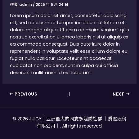
作者:
admin
/
2025 年 6 月 24 日
Lorem ipsum dolor sit amet, consectetur adipiscing
elit, sed do eiusmod tempor incididunt ut labore et
dolore magna aliqua. Ut enim ad minim veniam, quis
nostrud exercitation ullamco laboris nisi ut aliquip ex
ea commodo consequat. Duis aute irure dolor in
reprehenderit in voluptate velit esse cillum dolore eu
fugiat nulla pariatur. Excepteur sint occaecat
cupidatat non proident, sunt in culpa qui officia
deserunt mollit anim id est laborum.
PREVIOUS
NEXT
© 2026 JUICY｜亞洲最大的同志多媒體社群 ｜爵熙股份
有限公司｜. All rights reserved.